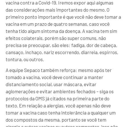
vacina contra a Covid-19. Iremos expor aqui algumas
das considerações mais importantes do mesmo. O
primeiro ponto importante é que você não deve tomar a
vacina em um prazo de quatro semanas, caso você
tenha tido algum sintoma da doença. A vacina tem sim
efeitos colaterais, porém são super comuns, não
precisa se preocupar, são eles: fadiga, dor de cabeça,
cansaço, inchaço, nariz escorrendo, diarreia, espirros,
tontura, ou outros.
A equipe Sepaco também reforça: mesmo após ter
tomado a vacina, você deve continuar a manter
distanciamento social, usar máscara, evitar
aglomerações e evitar ambientes fechados – siga os
protocolos da OMS já citados na primeira parte do
texto. Em relação a alergias, você apenas não deve
tomar a vacina caso tenha intolerância a qualquer um
dos compostos da mesma, portanto se você tem
alergia a outras vacinas ou outros compostos, isso não