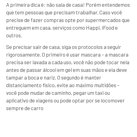
A primeira dica é: não saia de casa! Porém entendemos
que tem pessoas que precisam trabalhar. Caso você
precise de fazer compras opte por supermercados que
entreguem em casa, serviços como Happi, iFood e
outros.
Se precisar sair de casa, siga os protocolos a seguir
rigorosamente. O primeiro é usar mascara – a mascara
precisa ser lavada a cada uso, você não pode tocar nela
antes de passar álcool em gel em suas mãos e ela deve
tampar a boca e nariz. O segundo é manter
distanciamento físico, evite ao máximo multidões –
você pode mudar de caminho, pegar um taxi ou
aplicativo de viagens ou pode optar por se locomover
sempre de carro