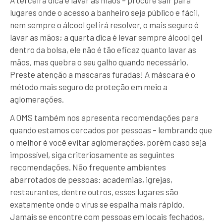
lugares onde o acesso a banheiro seja público e fácil,
nem sempre o álcool gel irá resolver, o mais seguro é
lavar as mãos; a quarta dica é levar sempre álcool gel
dentro da bolsa, ele não é tão eficaz quanto lavar as
mãos, mas quebra o seu galho quando necessário.
Preste atenção a mascaras furadas! A máscara é o
método mais seguro de proteção em meio a
aglomerações.
A OMS também nos apresenta recomendações para
quando estamos cercados por pessoas – lembrando que
o melhor é você evitar aglomerações, porém caso seja
impossível, siga criteriosamente as seguintes
recomendações. Não frequente ambientes
abarrotados de pessoas: academias, igrejas,
restaurantes, dentre outros, esses lugares são
exatamente onde o vírus se espalha mais rápido.
Jamais se encontre com pessoas em locais fechados,